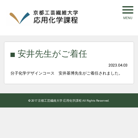
安井先生がご着任
2023.04.03
分子化学デザインコース 安井基博先生がご着任されました。
© 2017 京都工芸繊維大学 応用化学課程 All Rights Reserved.