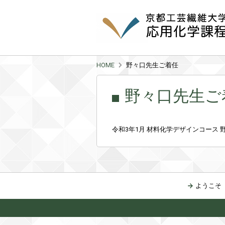
HOME
野々口先生ご着任
野々口先生ご
令和3年1月 材料化学デザインコース 
ようこそ