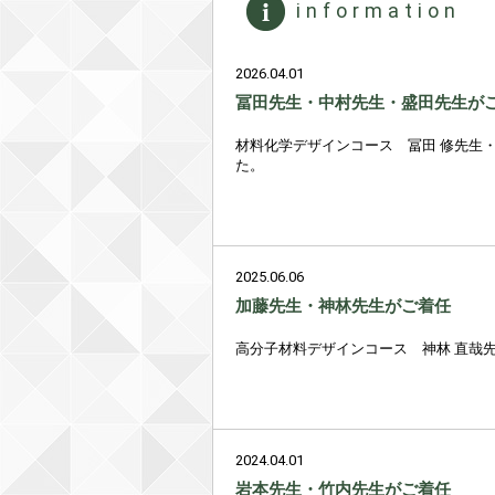
information
2026.04.01
冨田先生・中村先生・盛田先生が
材料化学デザインコース 冨田 修先生
た。
2025.06.06
加藤先生・神林先生がご着任
高分子材料デザインコース 神林 直哉
2024.04.01
岩本先生・竹内先生がご着任