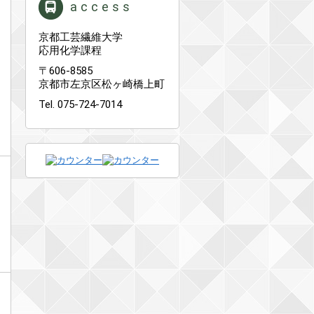
access
京都工芸繊維大学
応用化学課程
〒606-8585
京都市左京区松ヶ崎橋上町
Tel. 075-724-7014