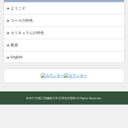
ようこそ
コースの特色
カリキュラムの特色
教員
English
© 2017 京都工芸繊維大学 応用化学課程 All Rights Reserved.