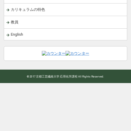
カリキュラムの特色
教員
English
© 2017 京都工芸繊維大学 応用化学課程 All Rights Reserved.