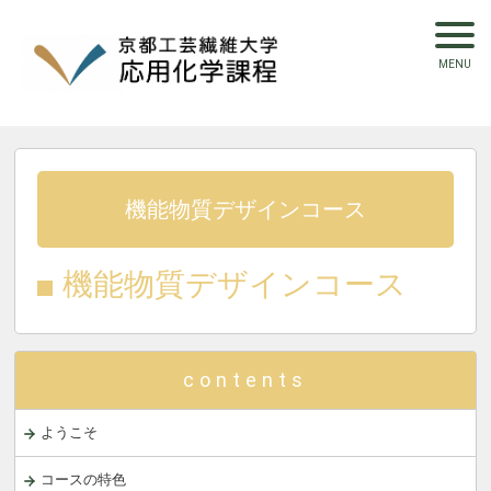
機能物質デザインコース
機能物質デザインコース
contents
ようこそ
コースの特色